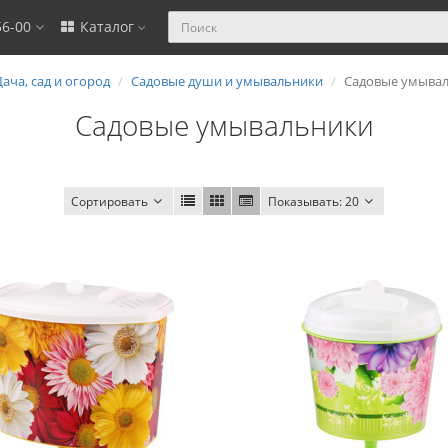
56-00
Каталог
ача, сад и огород
Садовые души и умывальники
Садовые умыва
Садовые умывальники
Сортировать
Показывать:
20