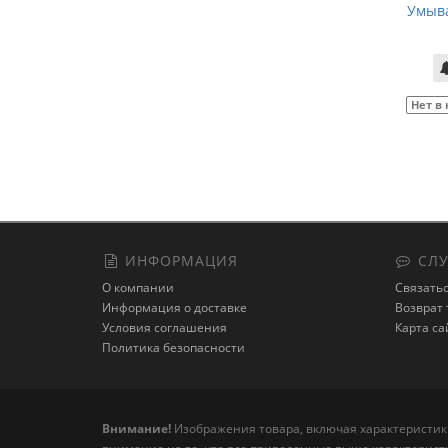
Умыв
Нет в
ИНФОРМАЦИЯ
СЛУ
О компании
Связатьс
Информация о доставке
Возврат 
Условия соглашения
Карта са
Политика безопасности
Внимание!
Изображения товара, включая характеристики