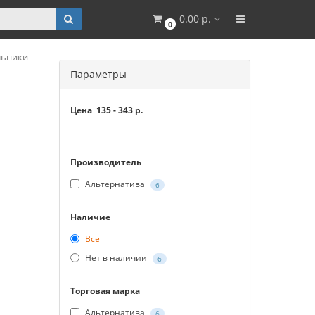
0.00 р.
0
льники
Параметры
Цена
135
-
343
р.
Производитель
Альтернатива
6
Наличие
Все
Нет в наличии
6
Торговая марка
Альтернатива
6