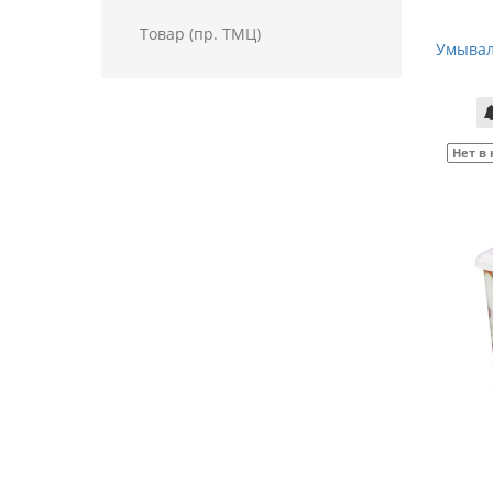
Товар (пр. ТМЦ)
Умывал
Нет в