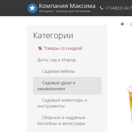
Компания
Максима
+7 (4822) 42-
Интернет - магазин для оптовиков
Д
Категории
Товары со скидкой
Дача, сад и огород
Садовая мебель
Садовые души и
умывальники
Садовый инвентарь и
инструменты
Сборные и надувные
бассейны и аксессуары