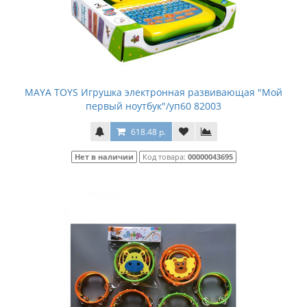
MAYA TOYS Игрушка электронная развивающая "Мой
первый ноутбук"/уп60 82003
618.48 р.
Нет в наличии
Код товара:
00000043695