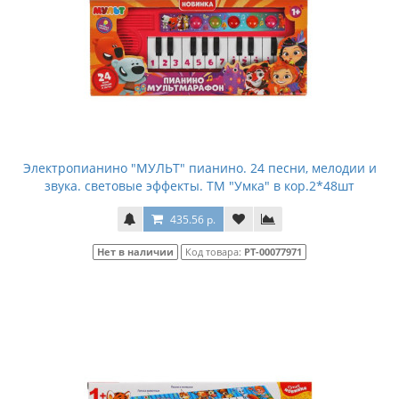
Электропианино "МУЛЬТ" пианино. 24 песни, мелодии и
звука. световые эффекты. ТМ "Умка" в кор.2*48шт
435.56 р.
Нет в наличии
Код товара:
РТ-00077971