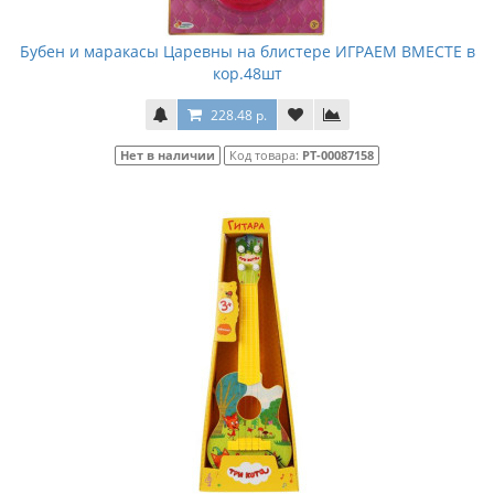
Бубен и маракасы Царевны на блистере ИГРАЕМ ВМЕСТЕ в
кор.48шт
228.48 р.
Нет в наличии
Код товара:
РТ-00087158