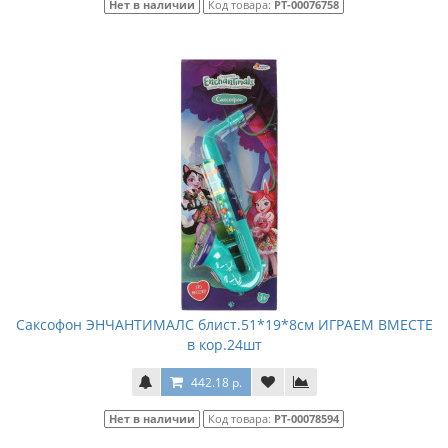
Нет в наличии
Код товара:
РТ-00076758
Саксофон ЭНЧАНТИМАЛС блист.51*19*8см ИГРАЕМ ВМЕСТЕ
в кор.24шт
442.18 р.
Нет в наличии
Код товара:
РТ-00078594