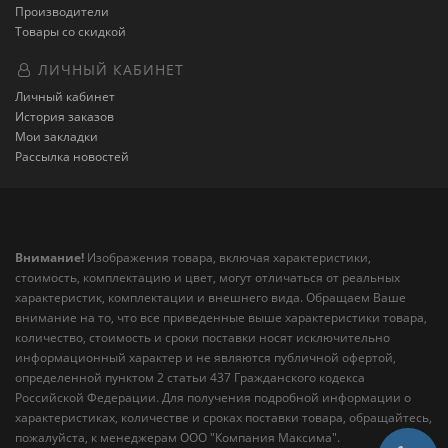
Производители
Товары со скидкой
ЛИЧНЫЙ КАБИНЕТ
Личный кабинет
История заказов
Мои закладки
Рассылка новостей
Внимание!
Изображения товара, включая характеристики,
стоимость, комплектацию и цвет, могут отличаться от реальных
характеристик, комплектации и внешнего вида. Обращаем Ваше
внимание на то, что все приведенные выше характеристики товара,
количество, стоимость и сроки поставки носят исключительно
информационный характер и не являются публичной офертой,
определенной пунктом 2 статьи 437 Гражданского кодекса
Российской Федерации. Для получения подробной информации о
характеристиках, количестве и сроках поставки товара, обращайтесь,
пожалуйста, к менеджерам ООО "Компания Максима".