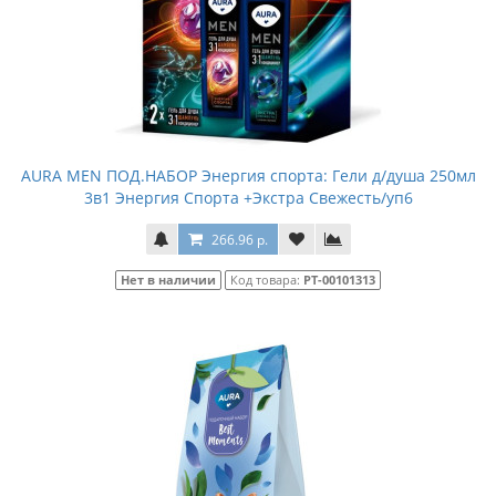
AURA MEN ПОД.НАБОР Энергия спорта: Гели д/душа 250мл
3в1 Энергия Спорта +Экстра Свежесть/уп6
266.96 р.
Нет в наличии
Код товара:
РТ-00101313