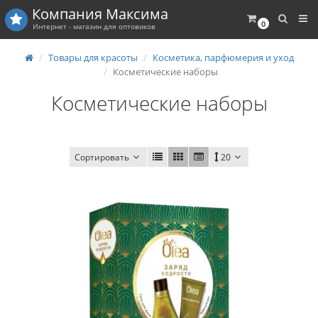
Компания
Максима
0
Интернет - магазин для оптовиков
Товары для красоты
Косметика, парфюмерия и уход
Косметические наборы
Косметические наборы
Сортировать
20