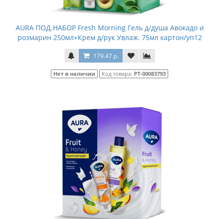
AURA ПОД.НАБОР Fresh Morning Гель д/душа Авокадо и
розмарин 250мл+Крем д/рук Увлаж. 75мл картон/уп12
179.47 р.
Нет в наличии
Код товара:
РТ-00083793