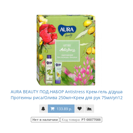
AURA BEAUTY ПОД.НАБОР Antistress Крем-гель д/душа
Протеины риса/Олива 250мл+Крем для рук 75мл/уп12
133.89 р.
Нет в наличии
Код товара:
РТ-00077088