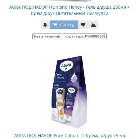
AURA ПОД.НАБОР Fruit and Honey - Гель д/душа 250мл +
Крем д/рук Питательный 75мл/уп12
184.83 р.
Нет в наличии
Код товара:
РТ-00097568
AURA ПОД.НАБОР Pure Cotton - 2 Крема д/рук 75 мл