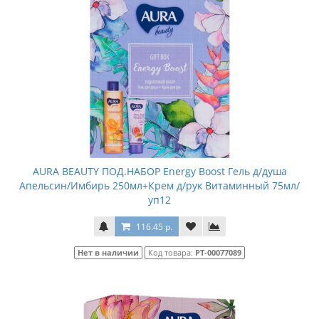
AURA BEAUTY ПОД.НАБОР Energy Boost Гель д/душа
Апельсин/Имбирь 250мл+Крем д/рук Витаминный 75мл/
уп12
116.45 р.
Нет в наличии
Код товара:
РТ-00077089