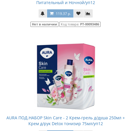
Питательный и Ночной/уп12
119.37 р.
Нет в наличии
Код товара:
РТ-00093486
AURA ПОД.НАБОР Skin Care - 2 Крем-грель д/душа 250мл +
Крем д/рук Detox тонизир 75мл/уп12