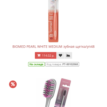
BIOMED PEARL WHITE MEDIUM зубная щетка/уп48
114.02 р.
На складе
Код товара:
РТ-00102068