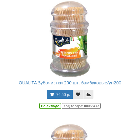
QUALITA Зубочистки 200 шт. бамбуковые/уп200
76.50 р.
На складе
Код товара:
00058472