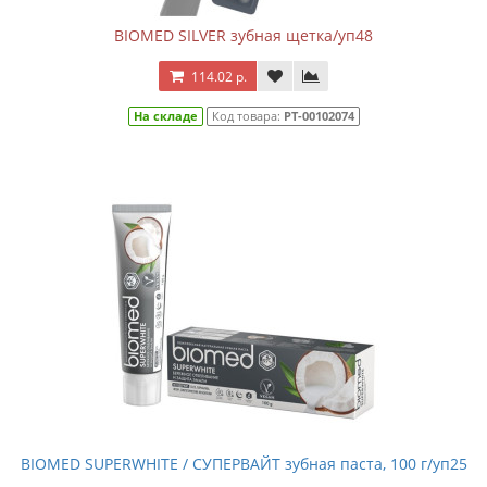
BIOMED SILVER зубная щетка/уп48
114.02 р.
На складе
Код товара:
РТ-00102074
BIOMED SUPERWHITE / СУПЕРВАЙТ зубная паста, 100 г/уп25