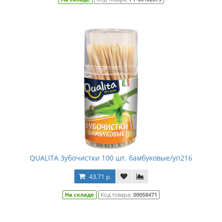
QUALITA Зубочистки 100 шт. бамбуковые/уп216
43.71 р.
На складе
Код товара:
00058471