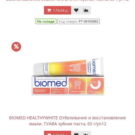
174.64 р.
На складе
Код товара:
РТ-00102082
BIOMED HEALTHYWHITE Отбеливание и восстановление
эмали. ГУАВА зубная паста, 65 г/уп12