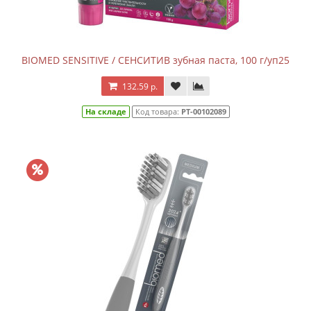
BIOMED SENSITIVE / СЕНСИТИВ зубная паста, 100 г/уп25
132.59 р.
На складе
Код товара:
РТ-00102089