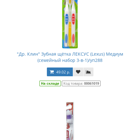
"Др. Клин" Зубная щётка ЛЕКСУС (Lexus) Медиум
(семейный набор 3-в-1)/уп288
49.02 р.
На складе
Код товара:
00061019