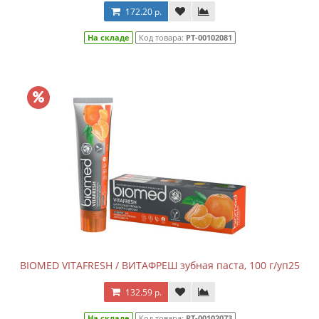
172.20 р.
На складе
Код товара:
РТ-00102081
BIOMED VITAFRESH / ВИТАФРЕШ зубная паста, 100 г/уп25
132.59 р.
На складе
Код товара:
РТ-00102073