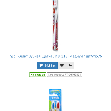
"Др. Клин" Зубная щётка Л18 (L18) Медиум 1шт/уп576
19.83 р.
На складе
Код товара:
РТ-00107821