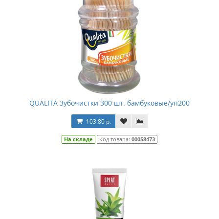
QUALITA Зубочистки 300 шт. бамбуковые/уп200
103.80 р.
На складе
Код товара:
00058473