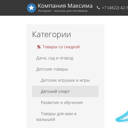
Компания
Максима
+7 (4822) 42-
Интернет - магазин для оптовиков
Категории
Товары со скидкой
Дача, сад и огород
Детские товары
Детские игрушки и игры
Детский спорт
Развитие и обучение
Товары для мам и
малышей