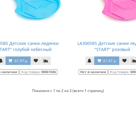
05BS Детские санки-ледянки
LA3005RS Детские санки-ле
START" голубой небесный
"START" розовый
61.97 р.
61.97 р.
в наличии
Код товара:
00061046
Нет в наличии
Код товара:
000
Показано с 1 по 2 из 2 (всего 1 страниц)