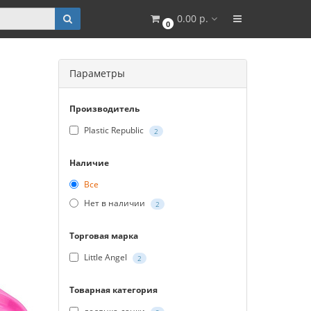
0.00 р.
0
Параметры
Производитель
Plastic Republic
2
Наличие
Все
Нет в наличии
2
Торговая марка
Little Angel
2
Товарная категория