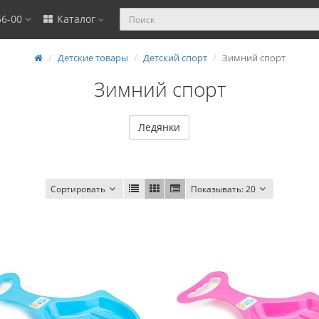
56-00
Каталог
Детские товары
Детский спорт
Зимний спорт
Зимний спорт
Ледянки
Сортировать
Показывать:
20