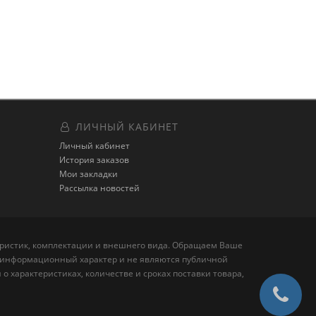
ЛИЧНЫЙ КАБИНЕТ
Личный кабинет
История заказов
Мои закладки
Рассылка новостей
теристик, комплектации и внешнего вида. Обращаем Ваше
но информационный характер и не являются публичной
 характеристиках, количестве и сроках поставки товара,