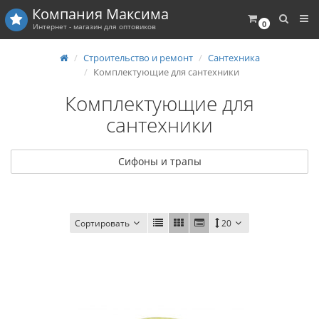
Компания
Максима
0
Интернет - магазин для оптовиков
Строительство и ремонт
Сантехника
Комплектующие для сантехники
Комплектующие для
сантехники
Сифоны и трапы
Сортировать
20