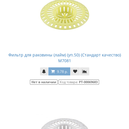
Фильтр для раковины (лайм) (уп.50) (Стандарт качество)
М7081
9.78 р.
Нет в наличии
Код товара:
РТ-00069683