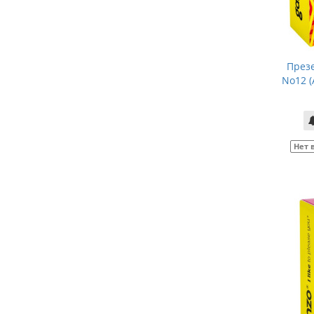
През
No12 
Нет 