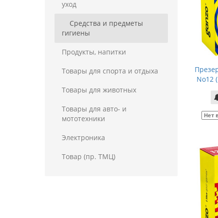
уход
Средства и предметы
гигиены
Продукты, напитки
Презе
Товары для спорта и отдыха
No12 (
Товары для животных
Товары для авто- и
Нет 
мототехники
Электроника
Товар (пр. ТМЦ)