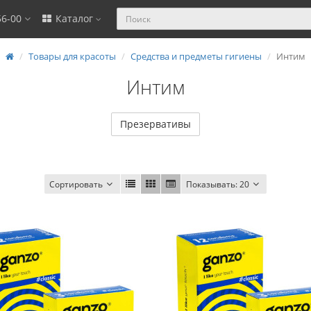
56-00
Каталог
Товары для красоты
Средства и предметы гигиены
Интим
Интим
Презервативы
Сортировать
Показывать:
20