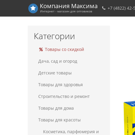
Компания
Максима
+7 (4822) 42-
Интернет - магазин для оптовиков
Категории
Товары со скидкой
Дача, сад и огород
Детские товары
Товары для здоровья
Строительство и ремонт
Товары для дома
Товары для красоты
Косметика, парфюмерия и