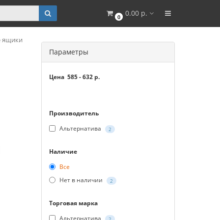
0.00 р.
0
 ящики
Параметры
Цена
585
-
632
р.
Производитель
Альтернатива
2
Наличие
Все
Нет в наличии
2
Торговая марка
Альтернатива
2