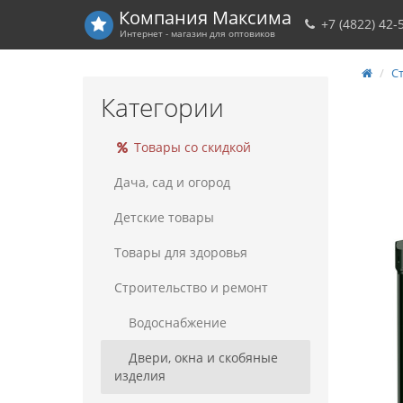
Компания
Максима
+7 (4822) 42-
Интернет - магазин для оптовиков
С
Категории
Товары со скидкой
Дача, сад и огород
Детские товары
Товары для здоровья
Строительство и ремонт
Водоснабжение
Двери, окна и скобяные
изделия