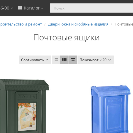
56-00
Каталог
троительство и ремонт
Двери, окна и скобяные изделия
Почтовые
Почтовые ящики
Сортировать
Показывать:
20