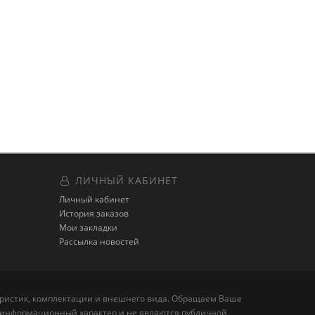
ЛИЧНЫЙ КАБИНЕТ
Личный кабинет
История заказов
Мои закладки
Рассылка новостей
теристик, комплектации и внешнего вида. Обращаем Ваше
но информационный характер и не являются публичной