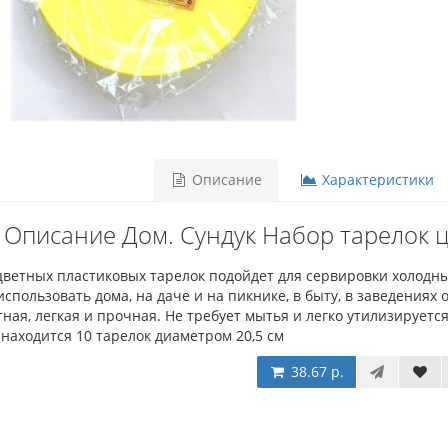
Описание
Характеристики
Описание Дом. Сундук Набор тарелок 
ветных пластиковых тарелок подойдет для сервировки холодных
спользовать дома, на даче и на пикнике, в быту, в заведениях
ная, легкая и прочная. Не требует мытья и легко утилизируетс
находится 10 тарелок диаметром 20,5 см
38.67 р.