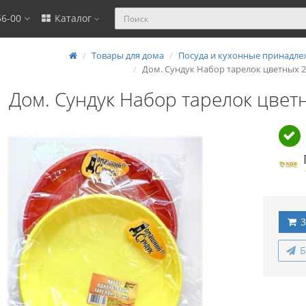
56-00
Каталог
Товары для дома
Посуда и кухонные принадле
Дом. Сундук Набор тарелок цветных 
Дом. Сундук Набор тарелок цве
3
Б