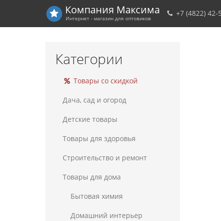
Компания
Максима
+7 (4822) 42-
Интернет - магазин для оптовиков
Категории
Товары со скидкой
Дача, сад и огород
Детские товары
Товары для здоровья
Строительство и ремонт
Товары для дома
Бытовая химия
Домашний интерьер