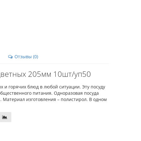
Отзывы (0)
цветных 205мм 10шт/уп50
 и горячих блюд в любой ситуации. Эту посуду
 общественного питания. Одноразовая посуда
я. Материал изготовления – полистирол. В одном