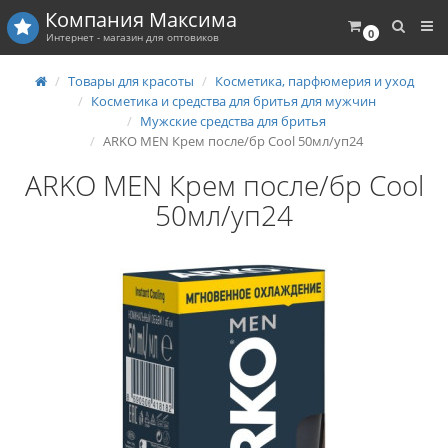
Компания
Максима
0
Интернет - магазин для оптовиков
Товары для красоты
Косметика, парфюмерия и уход
Косметика и средства для бритья для мужчин
Мужские средства для бритья
ARKO MEN Крем после/бр Cool 50мл/уп24
ARKO MEN Крем после/бр Cool
50мл/уп24