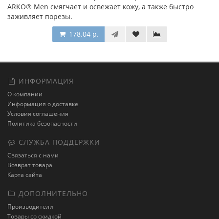
ARKO® Men смягчает и освежает кожу, а также быстро
заживляет порезы.
178.04 р.
ИНФОРМАЦИЯ
О компании
Информация о доставке
Условия соглашения
Политика безопасности
СЛУЖБА ПОДДЕРЖКИ
Связаться с нами
Возврат товара
Карта сайта
ДОПОЛНИТЕЛЬНО
Производители
Товары со скидкой