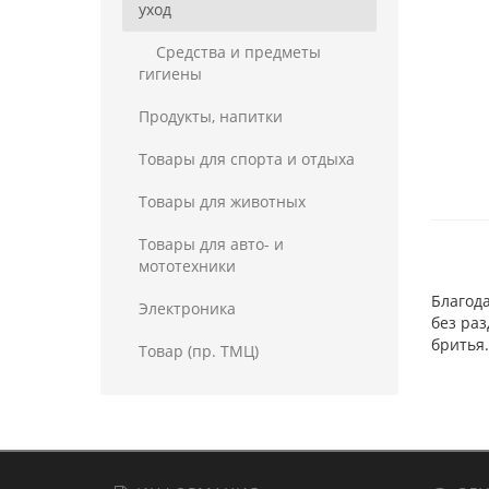
уход
Средства и предметы
гигиены
Продукты, напитки
Товары для спорта и отдыха
Товары для животных
Товары для авто- и
мототехники
Благод
Электроника
без раз
бритья.
Товар (пр. ТМЦ)