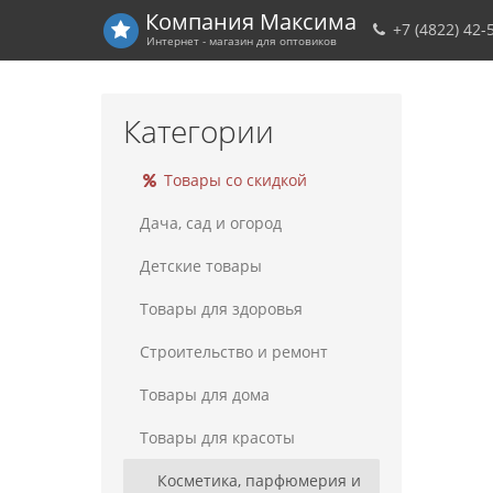
Компания
Максима
+7 (4822) 42-
Интернет - магазин для оптовиков
Категории
Товары со скидкой
Дача, сад и огород
Детские товары
Товары для здоровья
Строительство и ремонт
Товары для дома
Товары для красоты
Косметика, парфюмерия и