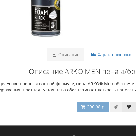
Описание
Характеристики
Описание ARKO MEN пена д/бр 
аря усовершенствованной формуле, пена ARKO® Men обеспечив
дражения: плотная густая пена обеспечивает легкость нанесен
296.98 р.