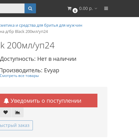
0.00 р.
0
сметика и средства для бритья для мужчин
а д/бр Black 200мл/уп24
ck 200мл/уп24
Доступность: Нет в наличии
Производитель: Evyap
Смотреть все товары
Уведомить о поступлении
ыстрый заказ