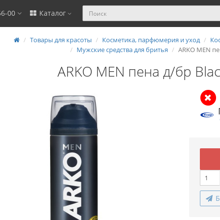
56-00
Каталог
Товары для красоты
Косметика, парфюмерия и уход
Ко
Мужские средства для бритья
ARKO MEN пен
ARKO MEN пена д/бр Bla
Б