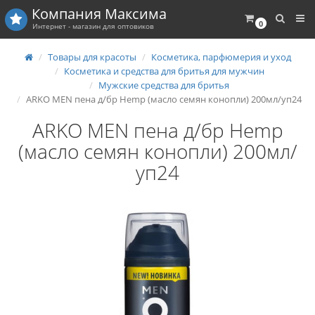
Компания
Максима
0
Интернет - магазин для оптовиков
Товары для красоты
Косметика, парфюмерия и уход
Косметика и средства для бритья для мужчин
Мужские средства для бритья
ARKO MEN пена д/бр Hemp (масло семян конопли) 200мл/уп24
ARKO MEN пена д/бр Hemp
(масло семян конопли) 200мл/
уп24