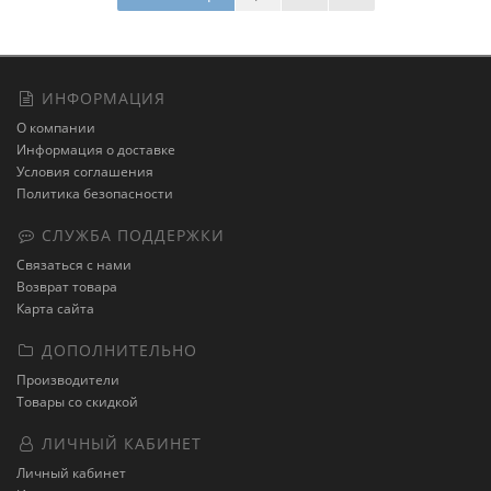
ИНФОРМАЦИЯ
О компании
Информация о доставке
Условия соглашения
Политика безопасности
СЛУЖБА ПОДДЕРЖКИ
Связаться с нами
Возврат товара
Карта сайта
ДОПОЛНИТЕЛЬНО
Производители
Товары со скидкой
ЛИЧНЫЙ КАБИНЕТ
Личный кабинет